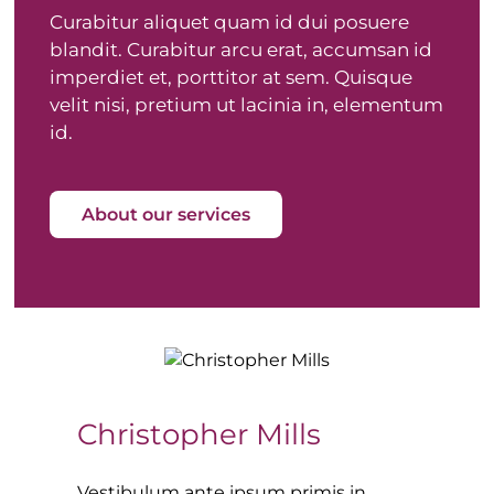
Curabitur aliquet quam id dui posuere
blandit. Curabitur arcu erat, accumsan id
imperdiet et, porttitor at sem. Quisque
velit nisi, pretium ut lacinia in, elementum
id.
About our services
Christopher Mills
Vestibulum ante ipsum primis in