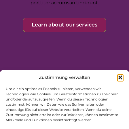
porttitor accumsan tincidunt.
Learn about our services
Zustimmung verwalten
Um dir ein optimales Erlebnis zu bieten, verwenden wir
Technologien wie Cookies, um Geräteinformationen zu speichern
und/oder darauf zuzugreifen. Wenn du diesen Technologien
zustimmst, können wir Daten wie das Surfverhalten oder
eindeutige IDs auf dieser Website verarbeiten. Wenn du deine
Zustimmung nicht erteilst oder zurückziehst, können bestimmte
Merkmale und Funktionen beeinträchtigt werden.