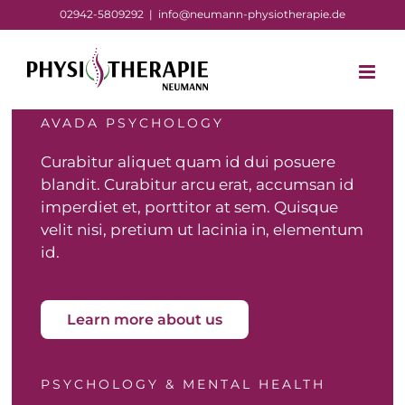
Zum
02942-5809292
|
info@neumann-physiotherapie.de
Inhalt
springen
AVADA PSYCHOLOGY
Curabitur aliquet quam id dui posuere
blandit. Curabitur arcu erat, accumsan id
imperdiet et, porttitor at sem. Quisque
velit nisi, pretium ut lacinia in, elementum
id.
Learn more about us
PSYCHOLOGY & MENTAL HEALTH